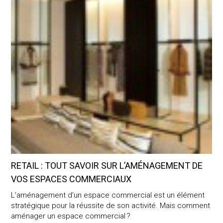
OF TOMORROW
ARCHITECTE D’INTÉRIEUR – TOUT
SAVOIR
RÉALISATIONS
SERVICES
FONCTIONNEMENT
À PROPOS
RETAIL : TOUT SAVOIR SUR L’AMÉNAGEMENT DE
CONTACT
VOS ESPACES COMMERCIAUX
L’aménagement d’un espace commercial est un élément
stratégique pour la réussite de son activité. Mais comment
aménager un espace commercial ?