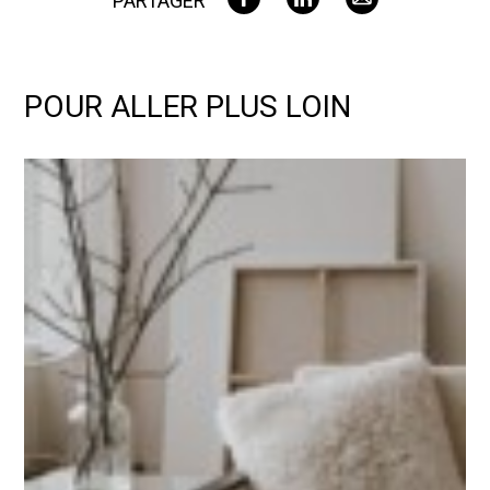
PARTAGER
POUR ALLER PLUS LOIN
Résidentiel : comment aménager son espace de vie ?