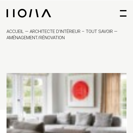
Architecte d'intérieur à Bruxelles
ACCUEIL
—
ARCHITECTE D’INTÉRIEUR – TOUT SAVOIR
—
AMÉNAGEMENT/RÉNOVATION