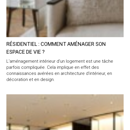
RÉSIDENTIEL : COMMENT AMÉNAGER SON
ESPACE DE VIE ?
L'aménagement intérieur d'un logement est une tâche
parfois compliquée. Cela implique en effet des
connaissances avérées en architecture d'intérieur, en
décoration et en design.
Retail : tout savoir sur l’aménagement de vos espaces comme
UPGRADING SPACES
BY DESIGNING THE INTERIOR