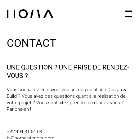
Architecte d'intérieur à Bruxelles
CONTACT
UNE QUESTION ? UNE PRISE DE RENDEZ-
VOUS ?
Vous souhaitez en savoir plus sur nos solutions Design &
Build ? Vous avez des questions quant à la réalisation de
votre projet ? Vous souhaitez prendre un rendez-vous ?
Parlons-en !
+32 494 31 64 03
hi@homainteriors.com