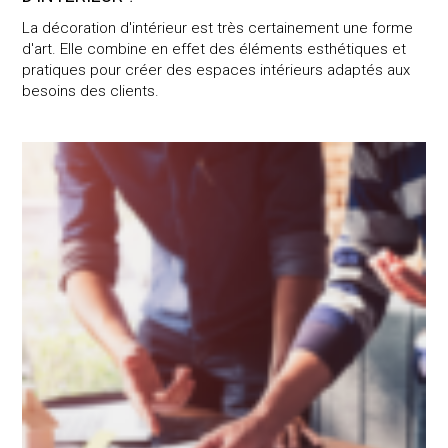
La décoration d'intérieur est très certainement une forme
d'art. Elle combine en effet des éléments esthétiques et
pratiques pour créer des espaces intérieurs adaptés aux
besoins des clients.
Quels sont les principes de base de l’architecture d’intérieur ?
UPGRADING SPACES
BY DESIGNING THE INTERIOR