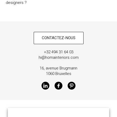
designers ?
CONTACTEZ-NOUS
+32 494 31 64 03
hi@homainteriors.com
16, avenue Brugmann
1060 Bruxelles
ARCHITECTE D’INTÉRIEUR – TOUT SAVOIR