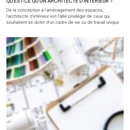
QU’EST-CE QU’UN ARCHITECTE D’INTÉRIEUR ?
De la conception à l'aménagement des espaces,
l'architecte d'intérieur est l'allié privilégié de ceux qui
souhaitent se doter d'un cadre de vie ou de travail unique.
Pourquoi faire appel à un architecte d’intérieur ?