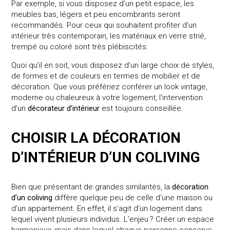
Par exemple, si vous disposez d’un petit espace, les
meubles bas, légers et peu encombrants seront
recommandés. Pour ceux qui souhaitent profiter d’un
intérieur très contemporain, les matériaux en verre strié,
trempé ou coloré sont très plébiscités.
Quoi qu’il en soit, vous disposez d’un large choix de styles,
de formes et de couleurs en termes de mobilier et de
décoration. Que vous préfériez conférer un look vintage,
moderne ou chaleureux à votre logement, l’intervention
d’un
décorateur d’intérieur
est toujours conseillée.
CHOISIR LA DÉCORATION
D’INTÉRIEUR D’UN COLIVING
Bien que présentant de grandes similarités, la
décoration
d’un coliving
diffère quelque peu de celle d’une maison ou
d’un appartement. En effet, il s’agit d’un logement dans
lequel vivent plusieurs individus. L’enjeu ? Créer un espace
harmonieux, mais dans lequel chaque personne conserve