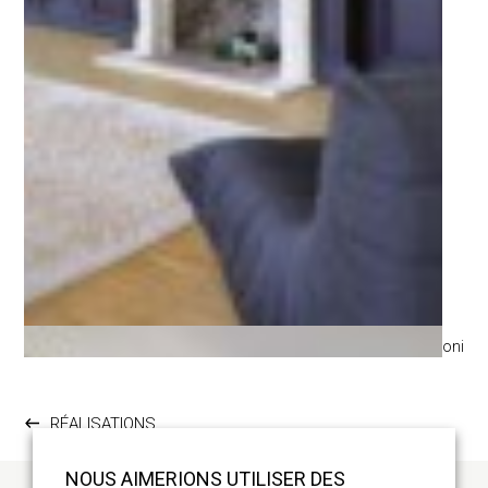
FONCTIONNEMENT
À PROPOS
CONTACT
©Laetizia Bazzoni
RÉALISATIONS
NOUS AIMERIONS UTILISER DES