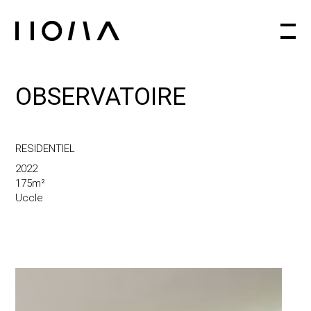
Architecte d'intérieur à Bruxelles
OBSERVATOIRE
RESIDENTIEL
2022
175m²
Uccle